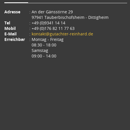
Adresse
: An der Gänsstirne 29
97941 Tauberbischofsheim - Dittigheim
Tel
: +49 (0)9341 14 14
Mobil
: +49 (0)176 82 11 77 63
E-Mail
:
kontakt@gutachter-reinhard.de
Erreichbar
: Montag - Freitag
08:30 ‐ 18:00
Samstag
09:00 ‐ 14:00